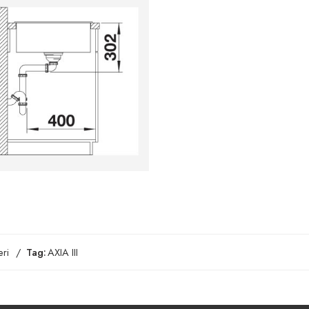
ri
Tag:
AXIA III