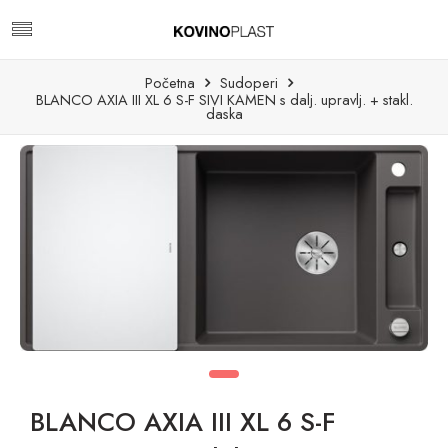
Početna
Sudoperi
BLANCO AXIA III XL 6 S-F SIVI KAMEN s dalj. upravlj. + stakl.
daska
BLANCO AXIA III XL 6 S-F