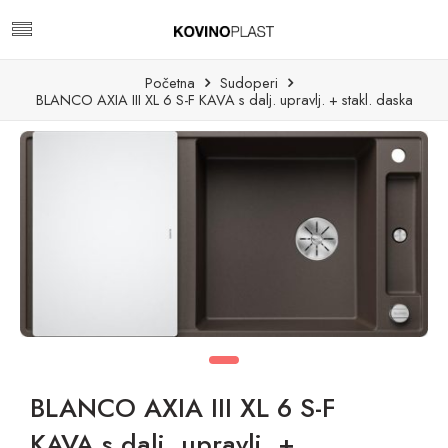
Početna
Sudoperi
BLANCO AXIA III XL 6 S-F KAVA s dalj. upravlj. + stakl. daska
BLANCO AXIA III XL 6 S-F
KAVA s dalj. upravlj. +