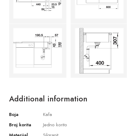
Additional information
Boja
Kafa
Broj korita
Jedno korito
Materijal
Silgranit