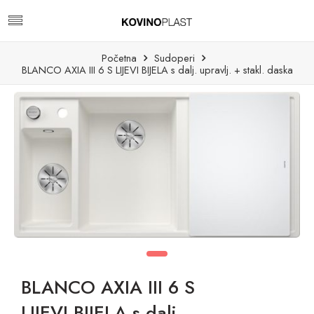
Početna
Sudoperi
BLANCO AXIA III 6 S LIJEVI BIJELA s dalj. upravlj. + stakl. daska
BLANCO AXIA III 6 S
LIJEVI BIJELA s dalj.