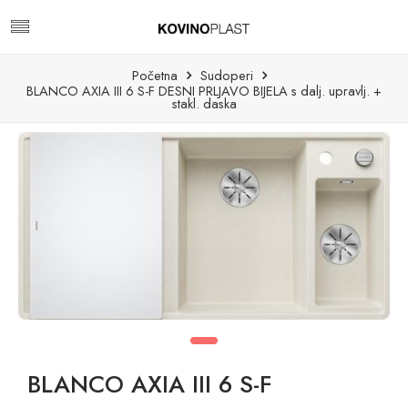
Početna
Sudoperi
BLANCO AXIA III 6 S-F DESNI PRLJAVO BIJELA s dalj. upravlj. +
stakl. daska
BLANCO AXIA III 6 S-F