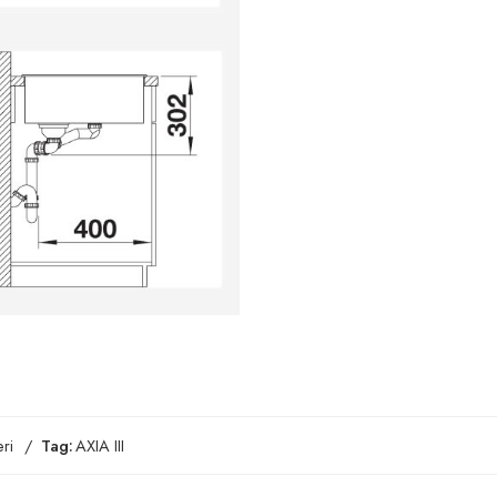
ri
Tag:
AXIA III