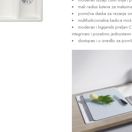
mali radius kuteva za maksimal
pomična daska za rezanje omo
multifunkcionalna kadica može
moderan i higijenski preljev C
integrirani i posebno jednostavn
dostupan i u izvedbi za površ