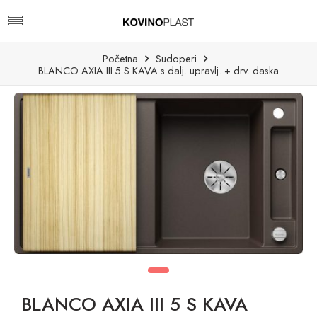
Početna
Sudoperi
BLANCO AXIA III 5 S KAVA s dalj. upravlj. + drv. daska
BLANCO AXIA III 5 S KAVA