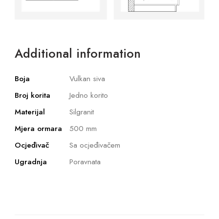
Additional information
Boja
Vulkan siva
Broj korita
Jedno korito
Materijal
Silgranit
Mjera ormara
500 mm
Ocjeđivač
Sa ocjeđivačem
Ugradnja
Poravnata