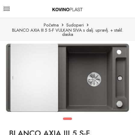
Početna
Sudoperi
BLANCO AXIA III 5 S-F VULKAN SIVA s dalj. upravlj. + stakl.
daska
BLANCO AXIA III 5 S-F