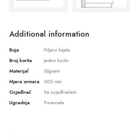
Additional information
Boja
Prljavo bijela
Broj korita
Jedno korito
Materijal
Silgranit
Mjera ormara
500 mm
Ocjeđivač
Sa ocjeđivačem
Ugradnja
Poravnata