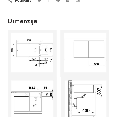
Podijelite
Dimenzije