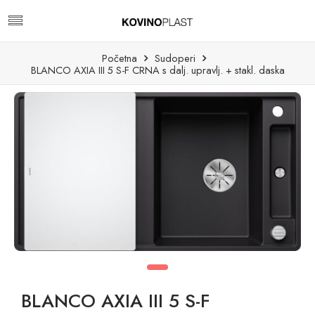
Početna
Sudoperi
BLANCO AXIA III 5 S-F CRNA s dalj. upravlj. + stakl. daska
BLANCO AXIA III 5 S-F