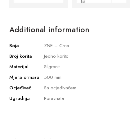
Additional information
Boja
ZNE – Crna
Broj korita
Jedno korito
Materijal
Silgranit
Mjera ormara
500 mm
Ocjeđivač
Sa ocjeđivačem
Ugradnja
Poravnata