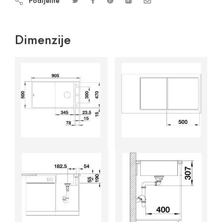
Podijelite
Dimenzije