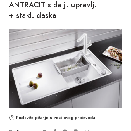
ANTRACIT s dalj. upravlj.
+ stakl. daska
Postavite pitanje u vezi ovog proizvoda