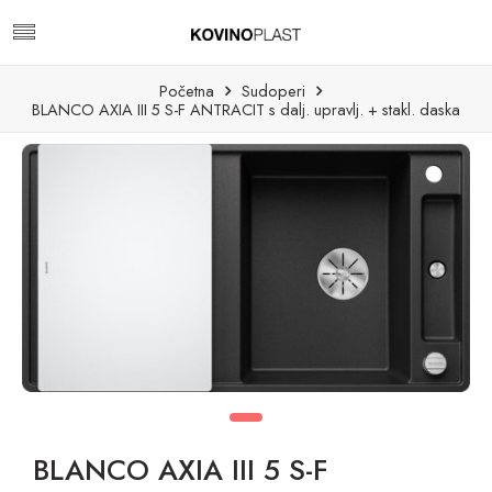
Početna
Sudoperi
BLANCO AXIA III 5 S-F ANTRACIT s dalj. upravlj. + stakl. daska
BLANCO AXIA III 5 S-F