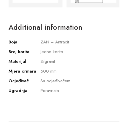
Additional information
Boja
ZAN – Antracit
Broj korita
Jedno korito
Materijal
Silgranit
Mjera ormara
500 mm
Ocjeđivač
Sa ocjeđivačem
Ugradnja
Poravnata