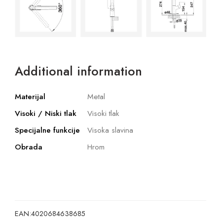
Additional information
Materijal
Metal
Visoki / Niski tlak
Visoki tlak
Specijalne funkcije
Visoka slavina
Obrada
Hrom
EAN:
4020684638685