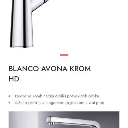
BLANCO AVONA KROM
HD
zanimljiva kombinacija oblih i pravokutnih oblika
suženo pri vrhu s elegantnim prijelazom u vrat pipe