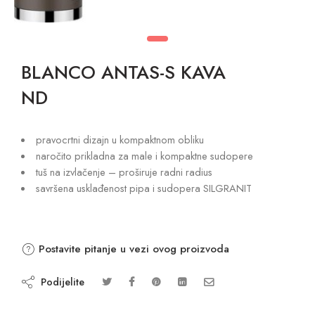
BLANCO ANTAS-S KAVA
ND
pravocrtni dizajn u kompaktnom obliku
naročito prikladna za male i kompaktne sudopere
tuš na izvlačenje – proširuje radni radius
savršena usklađenost pipa i sudopera SILGRANIT
Postavite pitanje u vezi ovog proizvoda
Podijelite