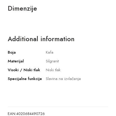
Dimenzije
Additional information
Boja
Kafa
Materijal
Silgranit
Visoki / Niski tlak
Niski tlak
Specijalne funkcije
Slavina na izvlačenje
EAN:
4020684490726