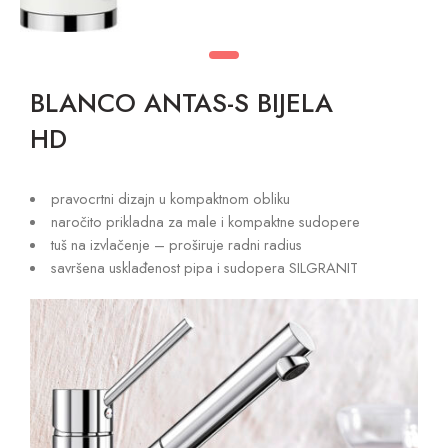
BLANCO ANTAS-S BIJELA
HD
pravocrtni dizajn u kompaktnom obliku
naročito prikladna za male i kompaktne sudopere
tuš na izvlačenje – proširuje radni radius
savršena usklađenost pipa i sudopera SILGRANIT