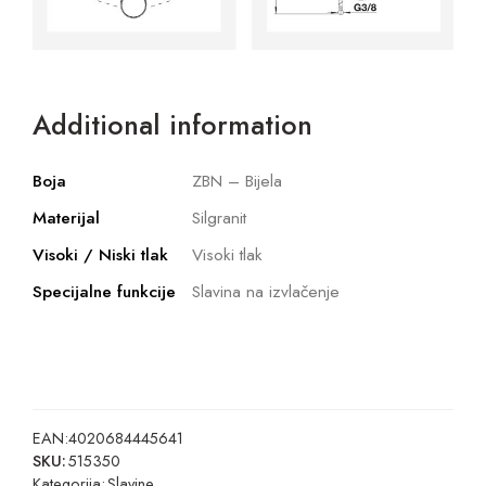
Additional information
Boja
ZBN – Bijela
Materijal
Silgranit
Visoki / Niski tlak
Visoki tlak
Specijalne funkcije
Slavina na izvlačenje
EAN:
4020684445641
SKU:
515350
Kategorija:
Slavine