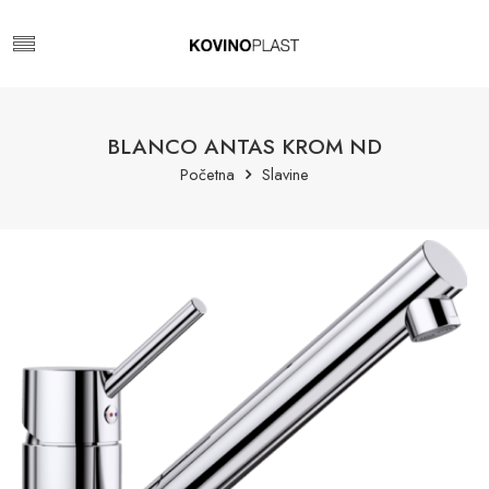
BLANCO ANTAS KROM ND
Početna
Slavine