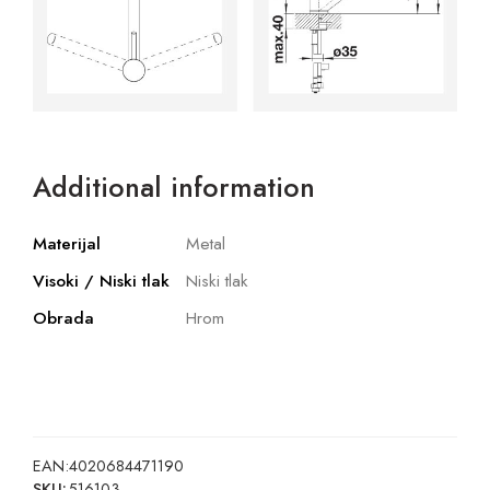
Additional information
Materijal
Metal
Visoki / Niski tlak
Niski tlak
Obrada
Hrom
EAN:
4020684471190
SKU:
516103