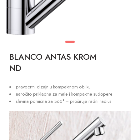
BLANCO ANTAS KROM
ND
pravocrtni dizajn u kompaktnom obliku
naročito prikladna za male i kompaktne sudopere
slavina pomična za 360° – proširuje radni radius