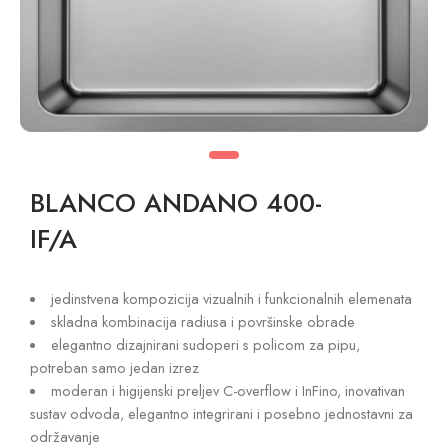
BLANCO ANDANO 400-
IF/A
jedinstvena kompozicija vizualnih i funkcionalnih elemenata
skladna kombinacija radiusa i površinske obrade
elegantno dizajnirani sudoperi s policom za pipu,
potreban samo jedan izrez
moderan i higijenski preljev C-overflow i InFino, inovativan
sustav odvoda, elegantno integrirani i posebno jednostavni za
održavanje