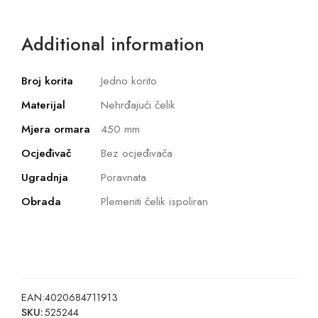
Additional information
Broj korita
Jedno korito
Materijal
Nehrđajući čelik
Mjera ormara
450 mm
Ocjeđivač
Bez ocjeđivača
Ugradnja
Poravnata
Obrada
Plemeniti čelik ispoliran
EAN:
4020684711913
SKU:
525244