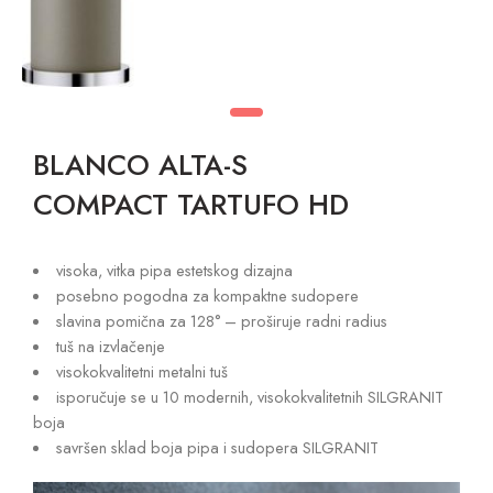
BLANCO ALTA-S
COMPACT TARTUFO HD
visoka, vitka pipa estetskog dizajna
posebno pogodna za kompaktne sudopere
slavina pomična za 128° – proširuje radni radius
tuš na izvlačenje
visokokvalitetni metalni tuš
isporučuje se u 10 modernih, visokokvalitetnih SILGRANIT
boja
savršen sklad boja pipa i sudopera SILGRANIT