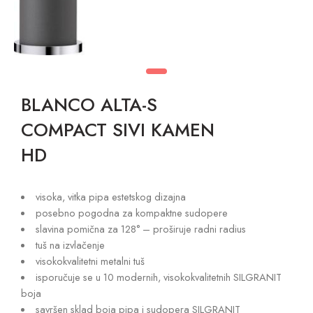
BLANCO ALTA-S
COMPACT SIVI KAMEN
HD
visoka, vitka pipa estetskog dizajna
posebno pogodna za kompaktne sudopere
slavina pomična za 128° – proširuje radni radius
tuš na izvlačenje
visokokvalitetni metalni tuš
isporučuje se u 10 modernih, visokokvalitetnih SILGRANIT
boja
savršen sklad boja pipa i sudopera SILGRANIT