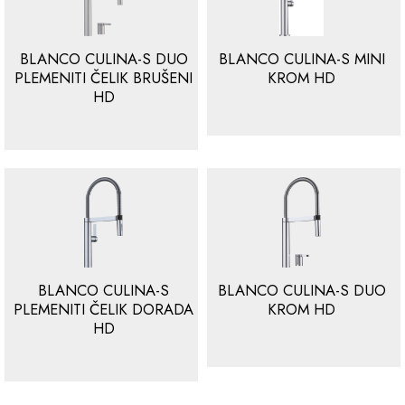
BLANCO CULINA-S DUO
BLANCO CULINA-S MINI
PLEMENITI ČELIK BRUŠENI
KROM HD
HD
BLANCO CULINA-S
BLANCO CULINA-S DUO
PLEMENITI ČELIK DORADA
KROM HD
HD